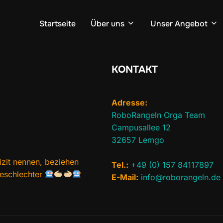
Startseite
Über uns
Unser Angebot
KONTAKT
Adresse:
RoboRangeln Orga Team
Campusallee 12
32657 Lemgo
izit nennen, beziehen
Tel.:
+49 (0) 157 84117897
Geschlechter
E-Mail:
info@roborangeln.de