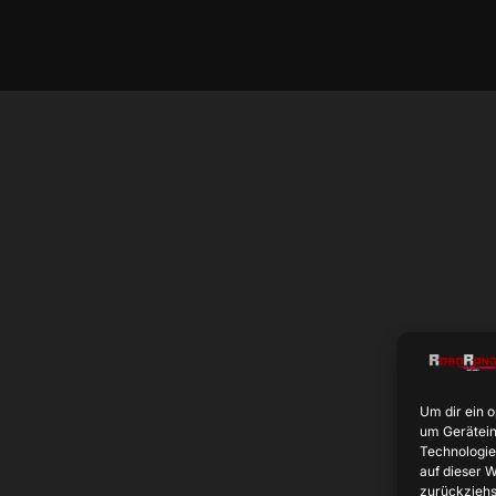
Um dir ein 
um Gerätein
Technologie
auf dieser 
zurückziehs